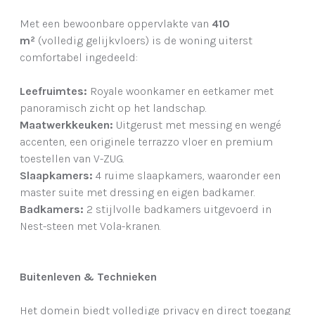
Met een bewoonbare oppervlakte van
410
m²
(volledig gelijkvloers) is de woning uiterst
comfortabel ingedeeld:
Leefruimtes:
Royale woonkamer en eetkamer met
panoramisch zicht op het landschap.
Maatwerkkeuken:
Uitgerust met messing en wengé
accenten, een originele terrazzo vloer en premium
toestellen van V-ZUG.
Slaapkamers:
4 ruime slaapkamers, waaronder een
master suite met dressing en eigen badkamer.
Badkamers:
2 stijlvolle badkamers uitgevoerd in
Nest-steen met Vola-kranen.
Buitenleven & Technieken
Het domein biedt volledige privacy en direct toegang