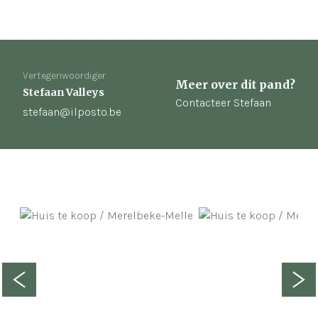
Vertegenwoordiger
Meer over dit pand?
Stefaan Valleys
Contacteer Stefaan
stefaan@ilposto.be