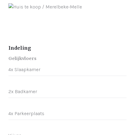
Indeling
Gelijkvloers
4x Slaapkamer
2x Badkamer
4x Parkeerplaats