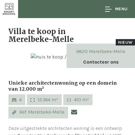
MENU
Villa te koop
in
Merelbeke-Melle
NIEUW
9820 Merelbeke-Melle
Contacteer ons
Unieke architectenwoning op een domein
van 12.000 m²
4
12.364 m²
410 m²
Ref. Merelbeke-Melle
Deze uitgestrekte architecten woning is een ontwerp