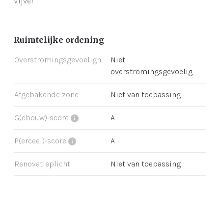
Vijver
Ruimtelijke ordening
Overstromingsgevoeligheid
Niet
overstromingsgevoelig
Afgebakende zone
Niet van toepassing
G(ebouw)-score
A
P(erceel)-score
A
Renovatieplicht
Niet van toepassing