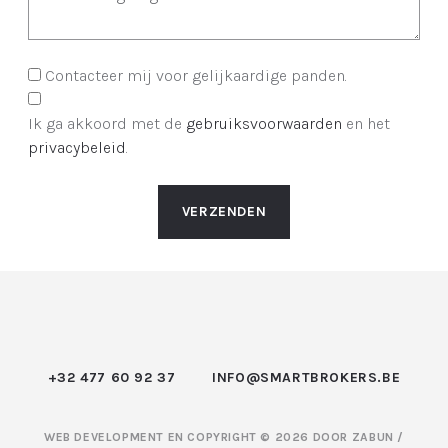
Contacteer mij voor gelijkaardige panden.
Ik ga akkoord met de
gebruiksvoorwaarden
en het
privacybeleid
.
VERZENDEN
+32 477 60 92 37
INFO@SMARTBROKERS.BE
WEB DEVELOPMENT EN COPYRIGHT © 2026 DOOR
ZABUN
/