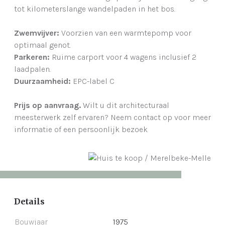
tot kilometerslange wandelpaden in het bos.
Zwemvijver:
Voorzien van een warmtepomp voor
optimaal genot.
Parkeren:
Ruime carport voor 4 wagens inclusief 2
laadpalen.
Duurzaamheid:
EPC-label C
Prijs op aanvraag.
Wilt u dit architecturaal
meesterwerk zelf ervaren? Neem contact op voor meer
informatie of een persoonlijk bezoek
Details
Bouwjaar
1975