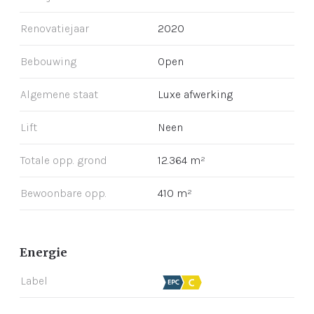
Renovatiejaar
2020
Bebouwing
Open
Algemene staat
Luxe afwerking
Lift
Neen
Totale opp. grond
12.364 m²
Bewoonbare opp.
410 m²
Energie
Label